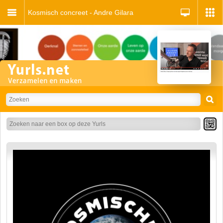
Kosmisch concreet - Andre Gilara