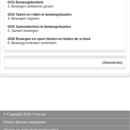
GO3 Beweegidentiteit
3. Bewegen betekenis geven
GO4 Taken en rollen in beweegsituatie
s
4. Bewegen regelen
GO5 Samenwerken in beweegsituaties
5. Samen bewegen
GO6 Bewegen en sport binnen en buiten de school
6. Beweegcontexten verbinden
(Advertentie)
© Copyright 2026 Yurls.net
Privacy keuzes aanpassen
Privacy en gebruikersvoorwaarden